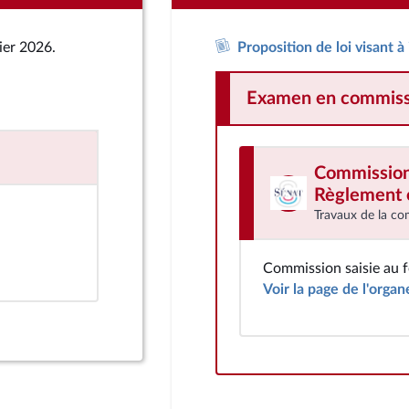
ier 2026.
Proposition de loi visant à
Examen en commiss
Commission d
Règlement e
Travaux de la co
Commission saisie au 
Voir la page de l'organ