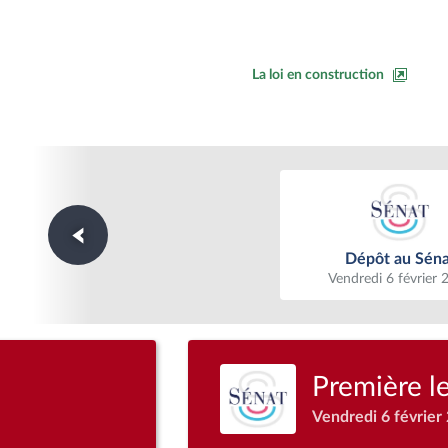
La loi en construction
Dépôt au Séna
Dépôt au Séna
Vendredi 6 février 
Première l
Vendredi 6 février