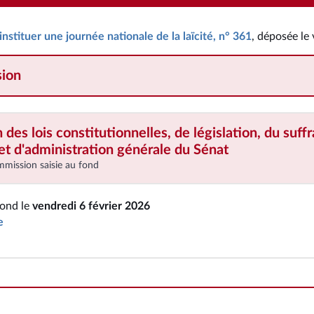
 instituer une journée nationale de la laïcité, n° 361
, déposée le
ion
es lois constitutionnelles, de législation, du suff
t d'administration générale
du Sénat
mmission saisie au fond
fond le
vendredi 6 février 2026
e