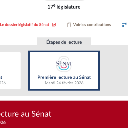
e
17
législature
Le dossier législatif du Sénat
Voir les contributions
Étapes de lecture
t
Première lecture au Sénat
t
Première lecture au Sénat
2026
Mardi 24 février 2026
ecture au Sénat
026