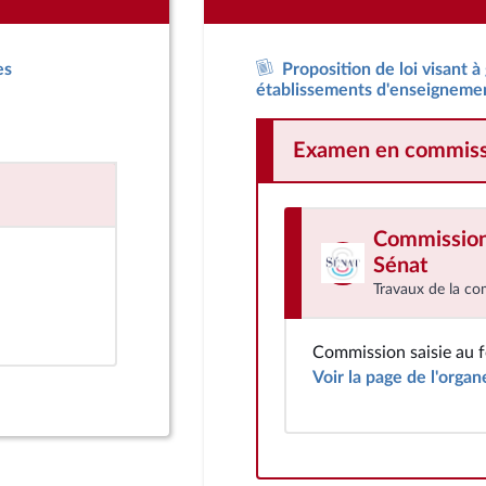
es
Proposition de loi visant à
établissements d'enseignemen
Examen en commiss
Commission 
Sénat
Travaux de la co
Commission saisie au 
Voir la page de l'organ