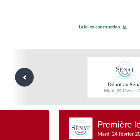
La loi en construction
Dépôt au Séna
Dépôt au Séna
Mardi 24 février 
Première l
Mardi 24 février 2