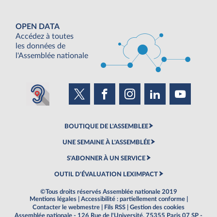
OPEN DATA
Accédez à toutes
les données de
l'Assemblée nationale
BOUTIQUE DE L'ASSEMBLEE
UNE SEMAINE À L'ASSEMBLÉE
S'ABONNER À UN SERVICE
OUTIL D'ÉVALUATION LEXIMPACT
©Tous droits réservés Assemblée nationale 2019
Mentions légales
|
Accessibilité : partiellement conforme
|
Contacter le webmestre
|
Fils RSS
|
Gestion des cookies
Assemblée nationale - 126 Rue de l'Université, 75355 Paris 07 SP -