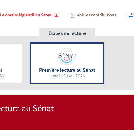
Le dossier législatif du Sénat
Voir les contributions
Étapes de lecture
t
Première lecture au Sénat
t
Première lecture au Sénat
26
Lundi 13 avril 2026
ecture au Sénat