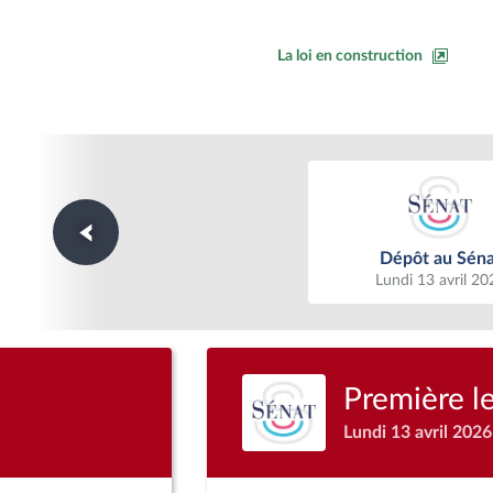
La loi en construction
Dépôt au Séna
Dépôt au Séna
Lundi 13 avril 20
Première l
Lundi 13 avril 2026