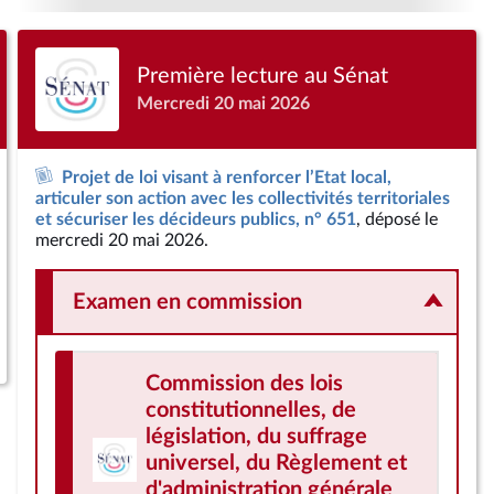
Première lecture au Sénat
Mercredi 20 mai 2026
Projet de loi visant à renforcer l’Etat local,
articuler son action avec les collectivités territoriales
et sécuriser les décideurs publics, n° 651
, déposé le
mercredi 20 mai 2026.
Examen en commission
Commission des lois
constitutionnelles, de
législation, du suffrage
universel, du Règlement et
d'administration générale