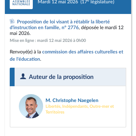
e
Mardi 12 mai 2026
(17
législature)
Proposition de loi visant à rétablir la liberté
d'instruction en famille, n° 2776
, déposée le mardi 12
mai 2026.
Mise en ligne : mardi 12 mai 2026 à 0h00
Renvoyé(e) à la
commission des affaires culturelles et
de l'éducation
.
Auteur de la proposition
M. Christophe Naegelen
Libertés, Indépendants, Outre-mer et
Territoires