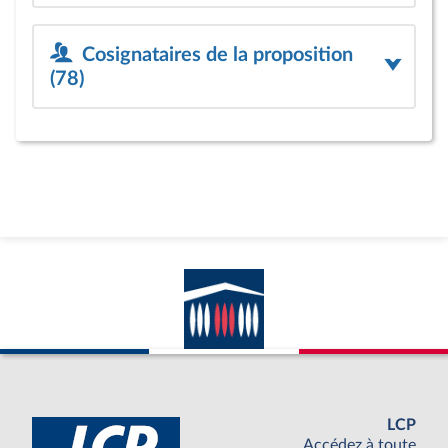
Cosignataires de la proposition
(78)
LCP
Accédez à toute