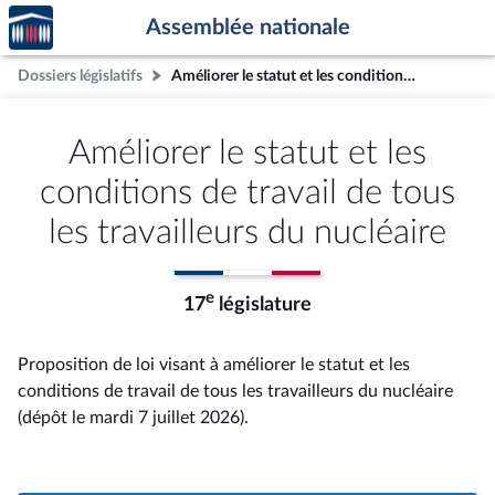
Accèder
Aller au contenu
Aller en bas de la page
Assemblée nationale
à la
page
Dossiers législatifs
Améliorer le statut et les conditions de travail de tous les travailleurs du nucléaire
d'accueil
Améliorer le statut et les
conditions de travail de tous
les travailleurs du nucléaire
e
17
législature
Proposition de loi visant à améliorer le statut et les
conditions de travail de tous les travailleurs du nucléaire
(dépôt le mardi 7 juillet 2026).