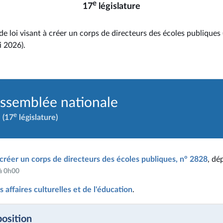
e
17
législature
de loi visant à créer un corps de directeurs des écoles publiques 
 2026).
Assemblée nationale
e
(17
législature)
à créer un corps de directeurs des écoles publiques, n° 2828
, dé
 à 0h00
affaires culturelles et de l'éducation
.
position