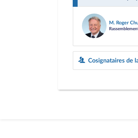
M. Roger Ch
Rassemblement
Cosignataires de l