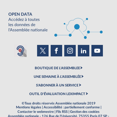
OPEN DATA
Accédez à toutes
les données de
l'Assemblée nationale
BOUTIQUE DE L'ASSEMBLEE
UNE SEMAINE À L'ASSEMBLÉE
S'ABONNER À UN SERVICE
OUTIL D'ÉVALUATION LEXIMPACT
©Tous droits réservés Assemblée nationale 2019
Mentions légales
|
Accessibilité : partiellement conforme
|
Contacter le webmestre
|
Fils RSS
|
Gestion des cookies
Assemblée nationale - 126 Rue de l'Université, 75355 Paris 07 SP -