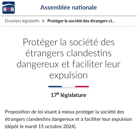
Accèder
Aller au contenu
Aller en bas de la page
Assemblée nationale
à la
page
Dossiers législatifs
Protéger la société des étrangers clandestins dangereux et faciliter leur expulsion
d'accueil
Protéger la société des
étrangers clandestins
dangereux et faciliter leur
expulsion
e
17
législature
Proposition de loi visant à mieux protéger la société des
étrangers clandestins dangereux et à faciliter leur expulsion
(dépôt le mardi 15 octobre 2024).