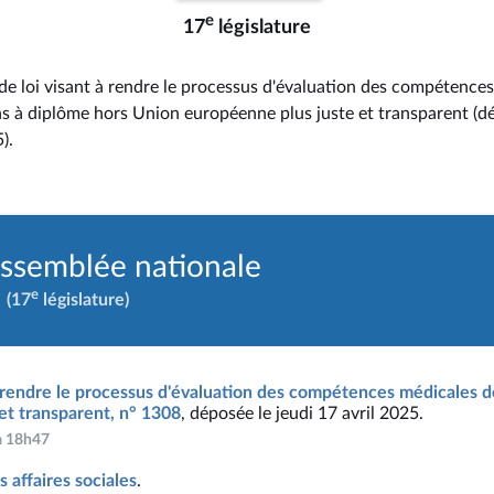
e
17
législature
de loi visant à rendre le processus d'évaluation des compétence
ns à diplôme hors Union européenne plus juste et transparent (dé
).
Assemblée nationale
e
(17
législature)
à rendre le processus d'évaluation des compétences médicales d
et transparent, n° 1308
, déposée le jeudi 17 avril 2025.
 à 18h47
 affaires sociales
.