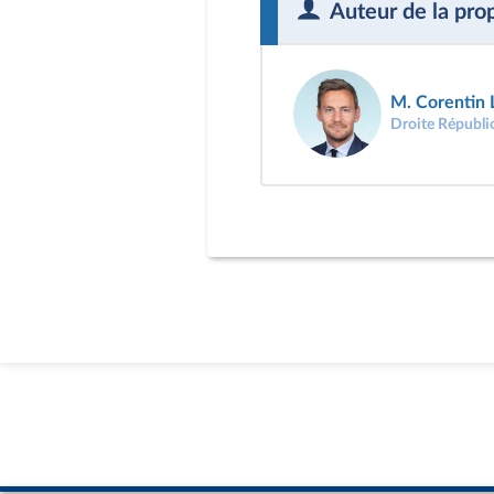
Auteur de la pro
M. Corentin 
Droite Républi