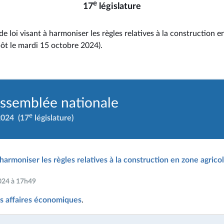
e
17
législature
de loi visant à harmoniser les règles relatives à la construction e
pôt le mardi 15 octobre 2024).
Assemblée nationale
e
2024
(17
législature)
 harmoniser les règles relatives à la construction en zone agrico
2024 à 17h49
s affaires économiques
.