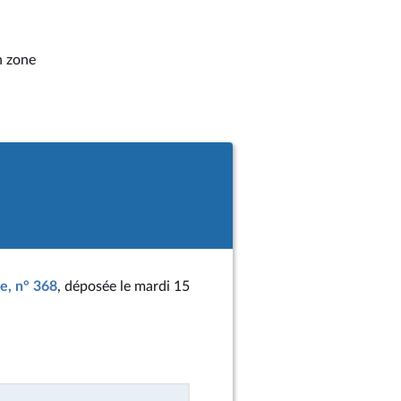
n zone
le, n° 368
, déposée le mardi 15