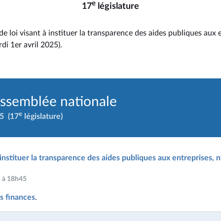
e
17
législature
de loi visant à instituer la transparence des aides publiques aux 
di 1er avril 2025).
Assemblée nationale
e
25
(17
législature)
 instituer la transparence des aides publiques aux entreprises, 
5 à 18h45
s finances
.