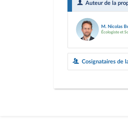
Auteur de la pro
M. Nicolas B
Écologiste et S
Cosignataires de l