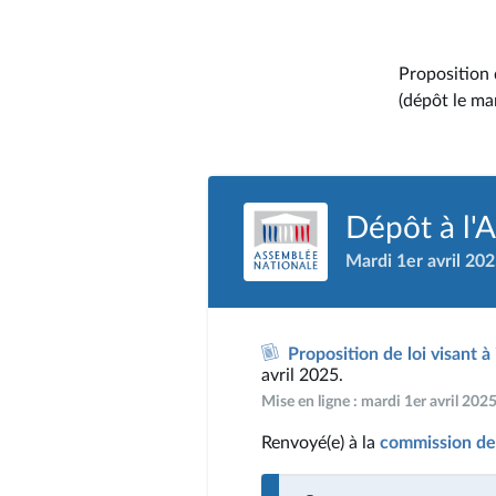
Proposition 
(dépôt le mar
Dépôt à l'
Mardi 1er avril 20
Proposition de loi visant à
avril 2025.
Mise en ligne : mardi 1er avril 202
Renvoyé(e) à la
commission de