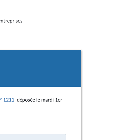
entreprises
n° 1211
, déposée le mardi 1er