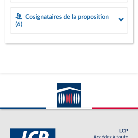
Cosignataires de la proposition
(6)
LCP
Accédez à toute