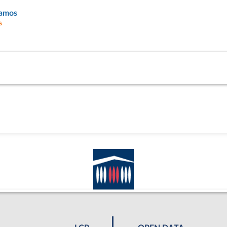
Ramos
s