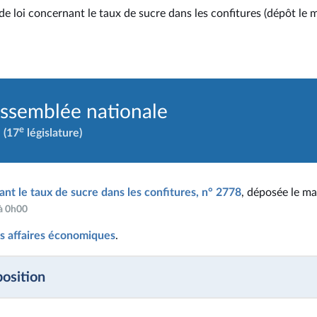
de loi concernant le taux de sucre dans les confitures (dépôt le 
Assemblée nationale
e
(17
législature)
ant le taux de sucre dans les confitures, n° 2778
, déposée le ma
 à 0h00
s affaires économiques
.
position