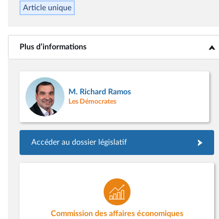
Article unique
Plus d’informations
<b>Plus d’informations</b>
M. Richard Ramos
Les Démocrates
Accéder au dossier législatif
Commission des affaires économiques