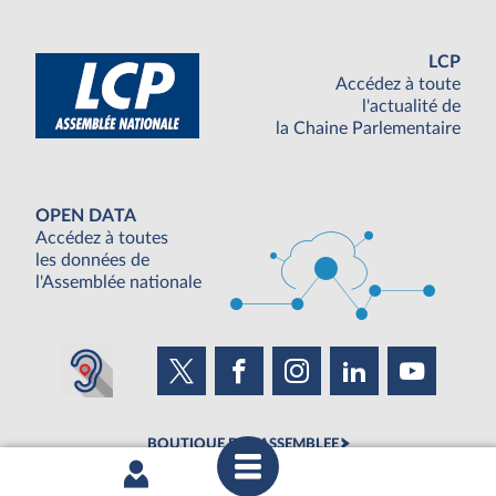
LCP
Accédez à toute
l'actualité de
la Chaine Parlementaire
OPEN DATA
Accédez à toutes
les données de
l'Assemblée nationale
BOUTIQUE DE L'ASSEMBLEE
UNE SEMAINE À L'ASSEMBLÉE