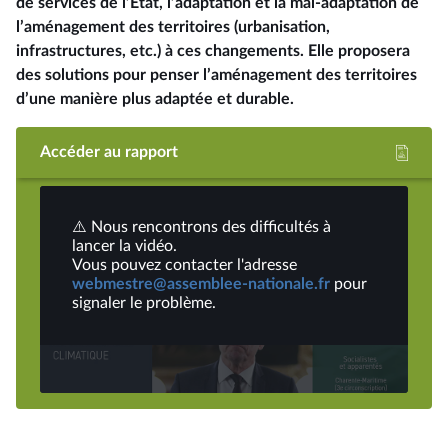
de services de l’État, l’adaptation et la mal-adaptation de
l’aménagement des territoires (urbanisation,
infrastructures, etc.) à ces changements. Elle proposera
des solutions pour penser l’aménagement des territoires
d’une manière plus adaptée et durable.
Accéder au rapport
⚠️ Nous rencontrons des difficultés à
lancer la vidéo.
Vous pouvez contacter l'adresse
webmestre@assemblee-nationale.fr
pour
Lire
signaler le problème.
la
vidéo