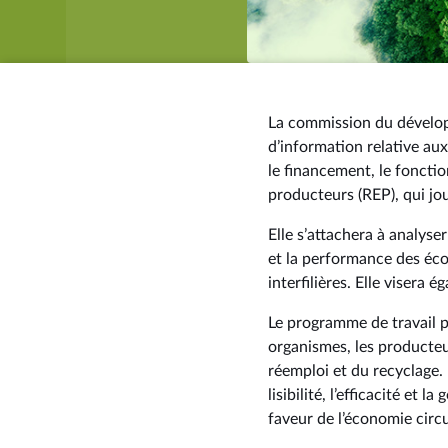
La commission du développ
d’information relative au
le financement, le fonctio
producteurs (REP), qui jou
Elle s’attachera à analyse
et la performance des éco-
interfilières. Elle visera
Le programme de travail pr
organismes, les producteur
réemploi et du recyclage.
lisibilité, l’efficacité et
faveur de l’économie circu