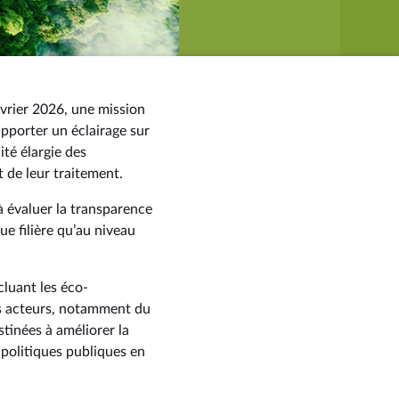
vrier 2026, une mission
apporter un éclairage sur
ité élargie des
 de leur traitement.
 à évaluer la transparence
ue filière qu’au niveau
.
cluant les éco-
vers acteurs, notamment du
tinées à améliorer la
s politiques publiques en