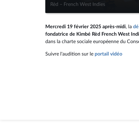
Rèd – French West Indies
Mercredi 19 février 2025 après-midi
, la
dé
fondatrice de Kimbé Rèd French West Ind
dans la charte sociale européenne du Conse
Suivre l'audition sur le
portail vidéo