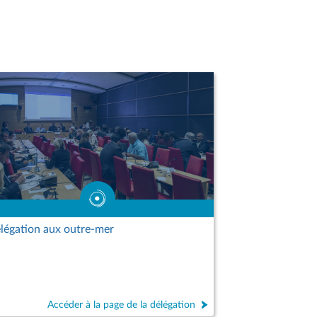
légation aux outre-mer
Accéder à la page de la délégation