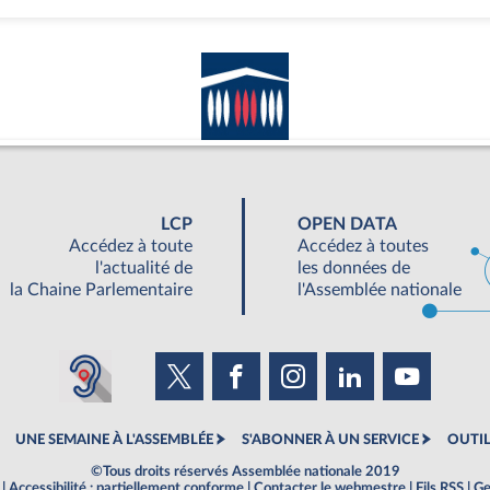
LCP
OPEN DATA
Accédez à toute
Accédez à toutes
l'actualité de
les données de
la Chaine Parlementaire
l'Assemblée nationale
UNE SEMAINE À L'ASSEMBLÉE
S'ABONNER À UN SERVICE
OUTIL
©Tous droits réservés Assemblée nationale 2019
|
Accessibilité : partiellement conforme
|
Contacter le webmestre
|
Fils RSS
|
Ge