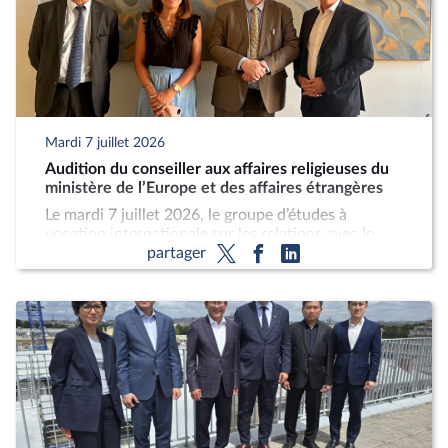
Mardi 7 juillet 2026
Audition du conseiller aux affaires religieuses du
ministère de l’Europe et des affaires étrangères
Le mardi 7 juillet 2026, le groupe d’études à
vocation internationale sur les relations avec le
partager
Saint-Siège, présidé par M. Emmanuel Mandon
(Dem, Loire), a auditionné M. Jean-Christophe
Peaucelle, conseiller aux affaires religieuses du
ministère de l’Europe et des affaires étrangères.