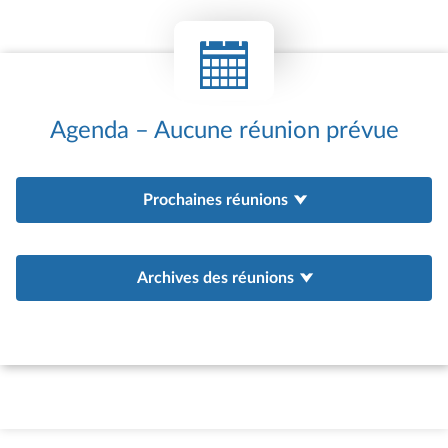
Agenda – Aucune réunion prévue
Prochaines réunions
Archives des réunions