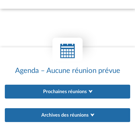
perception de la relation bilatérale franco-
marocaine et de la France ainsi que sur les
prochaines élections législatives. Les étudiants ont
interrogé les députés sur la jeunesse française et
sur l’implication des femmes françaises en
politique.
Agenda – Aucune réunion prévue
Prochaines réunions
Archives des réunions