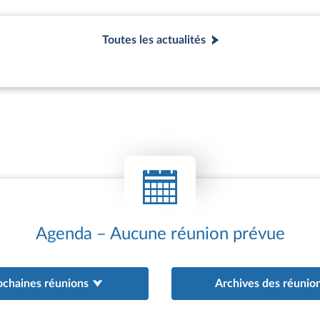
elles que des parlementaires, des membres de l’exécutif du pays
 des chercheurs, des directeurs d’associations ou d’entreprises.
isent également des missions auprès du parlement homologue et
Toutes les actualités
ons parlementaires étrangères. Ces missions et réceptions doiven
orisées par le Bureau de l’Assemblée nationale, qui fixe leur
es d’amitié est régi par la Charte des groupes d’amitié et grou
tionale, adoptée par le Bureau de l’Assemblée nationale le 10
Agenda – Aucune réunion prévue
ochaines réunions
Archives des réunio