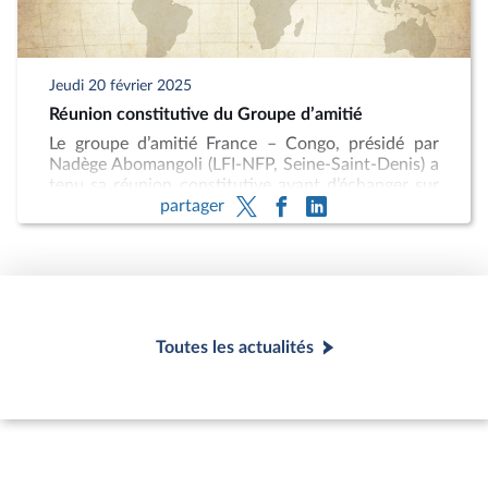
Jeudi 20 février 2025
Réunion constitutive du Groupe d’amitié
Le groupe d’amitié France – Congo, présidé par
Nadège Abomangoli (LFI-NFP, Seine-Saint-Denis) a
tenu sa réunion constitutive avant d’échanger sur
partager
les futures activités du groupe.
Toutes les actualités