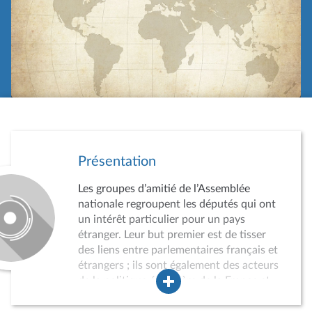
Présentation
Les groupes d’amitié de l’Assemblée
nationale regroupent les députés qui ont
un intérêt particulier pour un pays
étranger. Leur but premier est de tisser
des liens entre parlementaires français et
étrangers ; ils sont également des acteurs
de la politique étrangère de la France et
des instruments du rayonnement
international de l’Assemblée nationale.