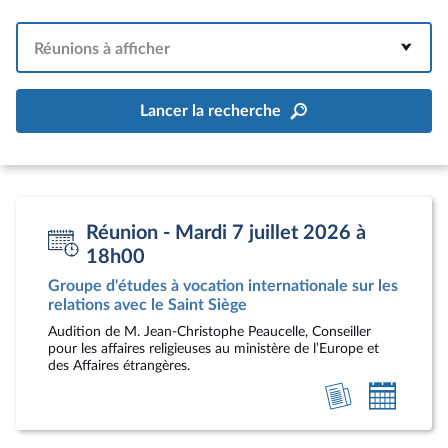
Réunions à afficher
Lancer la recherche
Réunion - Mardi 7 juillet 2026 à
18h00
Groupe d'études à vocation internationale sur les
relations avec le Saint Siège
Audition de M. Jean-Christophe Peaucelle, Conseiller
pour les affaires religieuses au ministère de l’Europe et
des Affaires étrangères.
Voir
Ajoute
l'article
au
calendr