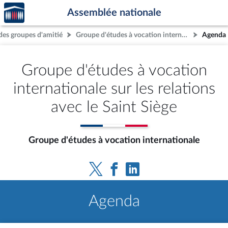
Accèder
Aller au contenu
Aller en bas de la page
Assemblée nationale
à la
page
 des groupes d'amitié
Groupe d'études à vocation internationale sur les relations avec le Saint Siège
Agenda
d'accueil
Groupe d'études à vocation
internationale sur les relations
avec le Saint Siège
Groupe d'études à vocation internationale
Agenda