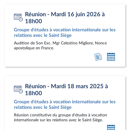
person
Réunion - Mardi 16 juin 2026 à
18h00
Groupe d'études à vocation internationale sur les
relations avec le Saint Siège
Audition de Son Exc. Mgr Celestino Migliore, Nonce
apostolique en France.
Voir
Ajoute
l'article
au
calendr
person
Réunion - Mardi 18 mars 2025 à
18h00
Groupe d'études à vocation internationale sur les
relations avec le Saint Siège
Réunion constitutive du groupe d'études à vocation
internationale sur les relations avec le Saint-Siège.
Ajoute