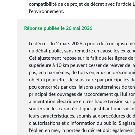
compatibilité de ce projet de décret avec l'article 
l'environnement.
Réponse publiée le 26 mai 2026
Le décret du 2 mars 2026 a procédé à un ajustemen
du débat public, sans remettre en cause les exigen
Cet ajustement repose sur le fait que les lignes d
supérieure à 10 km peuvent cesser de relever de l
pas, en eux-mêmes, de forts enjeux socio-économiq
objet ni pour effet de soustraire par principe les d
peu concernés par des liaisons souterraines de tens
principal des ouvrages de raccordement qui lui son
alimentation électrique en très haute tension sur 
souterrain les caractéristiques justifiant une sai
leurs caractéristiques, soumis aux procédures de
d'autorisations et d'information du public. S'agi
l'éolien en mer, la portée du décret doit également