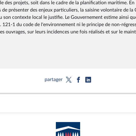
le des projets, soit dans le cadre de la planification maritime. En
s de présenter des enjeux particuliers, la saisine volontaire de l
 son contexte local le justifie. Le Gouvernement estime ainsi qu
L. 121-1 du code de l'environnement ni le principe de non-régres
es ouvrages, sur leurs incidences une fois réalisés et sur le main
partager