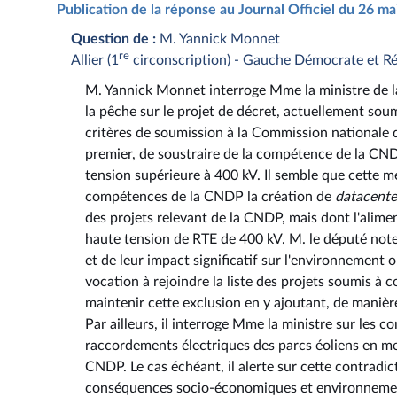
Publication de la réponse au Journal Officiel du 26 m
Question de :
M. Yannick Monnet
re
Allier (1
circonscription) - Gauche Démocrate et Ré
M. Yannick Monnet interroge Mme la ministre de la t
la pêche sur le projet de décret, actuellement soum
critères de soumission à la Commission nationale 
premier, de soustraire de la compétence de la CNDP
tension supérieure à 400 kV. Il semble que cette m
compétences de la CNDP la création de
datacente
des projets relevant de la CNDP, mais dont l'alim
haute tension de RTE de 400 kV. M. le député note
et de leur impact significatif sur l'environnement 
vocation à rejoindre la liste des projets soumis à
maintenir cette exclusion en y ajoutant, de manière
Par ailleurs, il interroge Mme la ministre sur les 
raccordements électriques des parcs éoliens en mer
CNDP. Le cas échéant, il alerte sur cette contradic
conséquences socio-économiques et environnementales