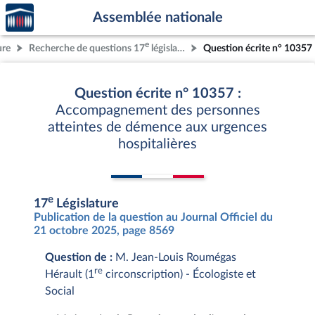
Accèder
Aller au contenu
Aller en bas de la page
Assemblée nationale
à la
page
e
ure
Recherche de questions 17
législature
Question écrite n° 10357
d'accueil
Question écrite n° 10357 :
Accompagnement des personnes
atteintes de démence aux urgences
hospitalières
e
17
Législature
Publication de la question au Journal Officiel du
21 octobre 2025, page 8569
Question de :
M. Jean-Louis Roumégas
re
Hérault (1
circonscription) - Écologiste et
Social