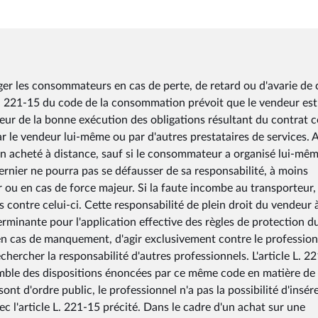
ger les consommateurs en cas de perte, de retard ou d'avarie de c
 L. 221-15 du code de la consommation prévoit que le vendeur est
eur de la bonne exécution des obligations résultant du contrat 
r le vendeur lui-même ou par d'autres prestataires de services. A
bien acheté à distance, sauf si le consommateur a organisé lui-mêm
dernier ne pourra pas se défausser de sa responsabilité, à moins
ou en cas de force majeur. Si la faute incombe au transporteur, 
contre celui-ci. Cette responsabilité de plein droit du vendeur 
rminante pour l'application effective des règles de protection d
cas de manquement, d'agir exclusivement contre le profession
echercher la responsabilité d'autres professionnels. L'article L. 2
mble des dispositions énoncées par ce même code en matière de
nt d'ordre public, le professionnel n'a pas la possibilité d'insér
c l'article L. 221-15 précité. Dans le cadre d'un achat sur une