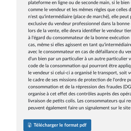
plateforme en ligne ou de seconde main, si le bien
comme le vendeur et les mêmes règles que celles d
n'est qu'intermédiaire (place de marché), elle peut
exclusive du vendeur professionnel dans la bonne e
lors de la vente, elle devra identifier le vendeur t
à l'égard du consommateur de la bonne exécution d
cas, même si elles agissent en tant qu'intermédiair
avec le consommateur en cas de défaillance du vende
d'un bien par un particulier à un autre particulier
code de la consommation qui pourront être appliqué
le vendeur si celui-ci a organisé le transport, soit
le cadre de ses missions de protection de l'ordre p
consommation et de la répression des fraudes (DG
organise à cet effet des contrôles auprès des opér
livraison de petits colis. Les consommateurs qui r
peuvent également faire un signalement sur le site 
Télécharger le format pdf