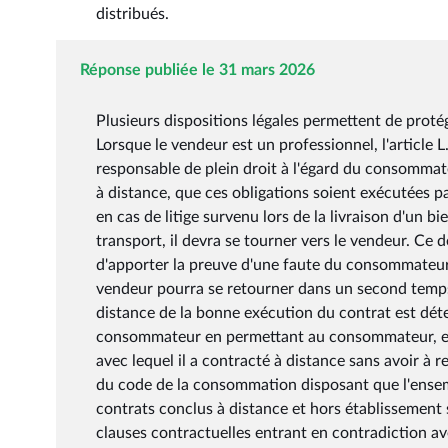
distribués.
Réponse publiée le 31 mars 2026
Plusieurs dispositions légales permettent de proté
Lorsque le vendeur est un professionnel, l'article
responsable de plein droit à l'égard du consommat
à distance, que ces obligations soient exécutées pa
en cas de litige survenu lors de la livraison d'un 
transport, il devra se tourner vers le vendeur. Ce 
d'apporter la preuve d'une faute du consommateur 
vendeur pourra se retourner dans un second temps 
distance de la bonne exécution du contrat est déte
consommateur en permettant au consommateur, en 
avec lequel il a contracté à distance sans avoir à r
du code de la consommation disposant que l'ense
contrats conclus à distance et hors établissement so
clauses contractuelles entrant en contradiction ave