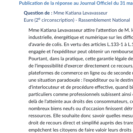
Publication de la réponse au Journal Officiel du 31 m
Question de :
Mme Katiana Levavasseur
e
Eure (2
circonscription) - Rassemblement National
Mme Katiana Levavasseur attire l'attention de M. l
industrielle, énergétique et numérique sur les diff
d'avarie de colis. En vertu des articles L.133-1 à 
engagée et l'expéditeur peut obtenir un rembours
Pourtant, dans la pratique, cette garantie légale
de l'impossibilité d'exercer directement ce recours
plateformes de commerce en ligne ou de seconde mai
une situation paradoxale : l'expéditeur ou le desti
d'interlocuteur et de procédure effective, quand b
particuliers comme professionnels subissent ainsi 
delà de l'atteinte aux droits des consommateurs, 
nombreux biens neufs ou d'occasion finissent détru
ressources. Elle souhaite donc savoir quelles mes
droit de recours direct et simplifié auprès des tra
empêchent les citoyens de faire valoir leurs droits e