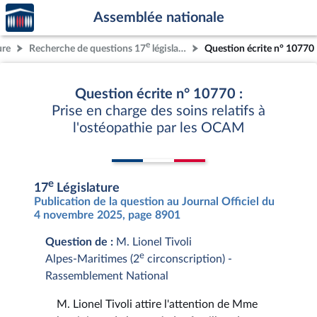
Accèder
Aller au contenu
Aller en bas de la page
Assemblée nationale
à la
page
e
ure
Recherche de questions 17
législature
Question écrite n° 10770
d'accueil
Question écrite n° 10770 :
Prise en charge des soins relatifs à
l'ostéopathie par les OCAM
e
17
Législature
Publication de la question au Journal Officiel du
4 novembre 2025, page 8901
Question de :
M. Lionel Tivoli
e
Alpes-Maritimes (2
circonscription) -
Rassemblement National
M. Lionel Tivoli attire l'attention de Mme