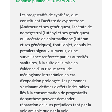
Réponse publiée le 10 mars 2026
Les progestatifs de synthèse, que
constituent l'acétate de cyprotérone
(Androcur et ses génériques), l'acétate de
nomégestrol (Lutényl et ses génériques)
ou l'acétate de chlormadinone (Lutéran
et ses génériques), font l'objet, depuis les
premiers signaux survenus, d'une
surveillance renforcée par les autorités
sanitaires, à la suite de la mise en
évidence d'un risque accru de
méningiome intracrânien en cas
d'exposition prolongée. Les personnes
s'estimant victimes d'effets indésirables
liés à la consommation de progestatifs
de synthèse peuvent demander
réparation de leurs préjudices tant par la
voie amiable que par la voie