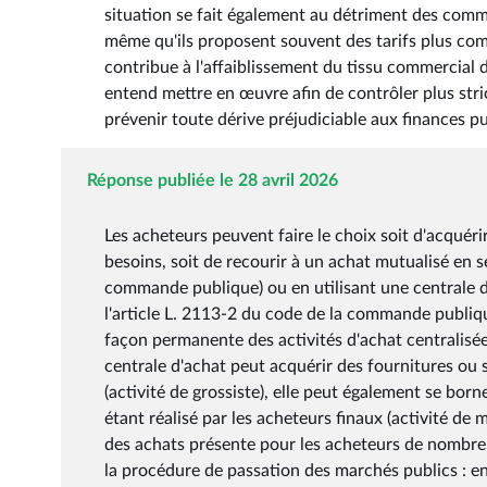
situation se fait également au détriment des comm
même qu'ils proposent souvent des tarifs plus compé
contribue à l'affaiblissement du tissu commercial
entend mettre en œuvre afin de contrôler plus stric
prévenir toute dérive préjudiciable aux finances p
Réponse publiée le 28 avril 2026
Les acheteurs peuvent faire le choix soit d'acquérir
besoins, soit de recourir à un achat mutualisé en s
commande publique) ou en utilisant une centrale d
l'article L. 2113-2 du code de la commande publiqu
façon permanente des activités d'achat centralisée
centrale d'achat peut acquérir des fournitures ou 
(activité de grossiste), elle peut également se bor
étant réalisé par les acheteurs finaux (activité de
des achats présente pour les acheteurs de nombreux
la procédure de passation des marchés publics : en