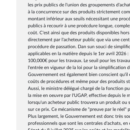
les prix publics de l'union des groupements d'ac
à la concurrence sur des produits strictement compa
montant inférieur aux seuils nécessitant une procé
publics à recourir à une proécdure longue, complexe
coût. C'est ainsi que des produits disponibles ho
directement par l'acheteur public que via une cent
procédure de passation. Dan sun souci de simplific
applicables en la matière depuis le 1er avril 2026 
100,000€ pour les travaux. Le seuil pour les trava
l'entrée en vigueur de la loi pour la simplificati
Gouvernement est également bien conscient qu'il 
coûts de procédures et même pour des produits str
Aussi, le ministre délégué chargé de la fonction pu
la mise en oeuvre par l'UGAP, effective depuis le m
lorsqu'un acheteur public trouvera un produit ou se
sur ce prix. Ce mécanisme de "preuve par le réel" p
Plus largement, le Gouvernement est donc très souc
professionnels que sont les centrales d'achats, 