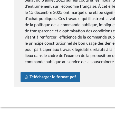
Sénat du 8 juillet 2025 sur les coûts et les modali
d'entraînement sur l'économie française. À cet effe
le 15 décembre 2025 ont marqué une étape signific
d'achat publiques. Ces travaux, qui illustrent la 
de la politique de la commande publique, implique
de transparence et d'optimisation des conditions t
visant à renforcer l'efficience de la commande pub
le principe constitutionnel de bon usage des denie
pour participer aux travaux législatifs relatifs à 
lieux dans le cadre de l'examen de la proposition 
commande publique au service de la souveraineté
Télécharger le format pdf