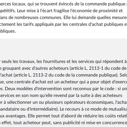
erces locaux, qui se trouvent évincés de la commande publique 
titifs. Leur mise à l'écart fragilise l'économie de proximité et
 dans de nombreuses communes. Elle lui demande quelles mesures
tement les tarifs appliqués par les centrales d'achat publiques e
ubliques.
 seuls les travaux, les fournitures et les services qui répondent à
e groupant avec d'autres acheteurs (article L. 2113-1 du code de
'achat (article L. 2113-2 du code de la commande publique). Sel
e, une centrale d'achat est un acheteur qui a pour objet d'exerc
s. Deux modèles d'intervention sont reconnus par le code : si u
services en son nom qu'elle revend par la suite à des acheteurs
ner à sélectionner un ou plusieurs opérateurs économiques, l'acha
 mandataire ou d'intermédiaire). Le recours à ce mode de mutualis
 avantages. Elle permet tout d'abord de réduire les coûts relati
 effet, tout acheteur peut, sans publicité ni mise en concurrenc