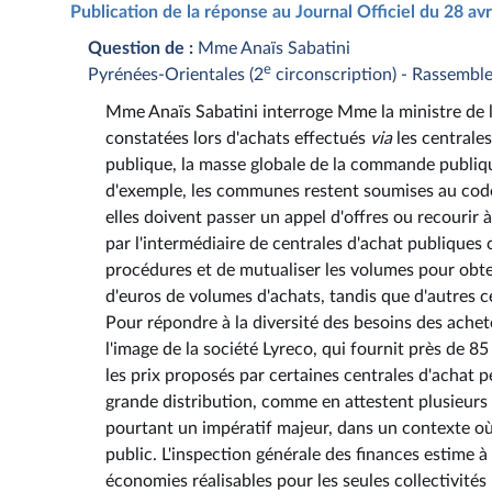
Publication de la réponse au Journal Officiel du 28 av
Question de :
Mme Anaïs Sabatini
e
Pyrénées-Orientales (2
circonscription) - Rassembl
Mme Anaïs Sabatini interroge Mme la ministre de l'
constatées lors d'achats effectués
via
les centrale
publique, la masse globale de la commande publique
d'exemple, les communes restent soumises au cod
elles doivent passer un appel d'offres ou recourir 
par l'intermédiaire de centrales d'achat publiques c
procédures et de mutualiser les volumes pour obteni
d'euros de volumes d'achats, tandis que d'autres c
Pour répondre à la diversité des besoins des achete
l'image de la société Lyreco, qui fournit près de 85
les prix proposés par certaines centrales d'achat p
grande distribution, comme en attestent plusieurs 
pourtant un impératif majeur, dans un contexte où 
public. L'inspection générale des finances estime à
économies réalisables pour les seules collectivités 