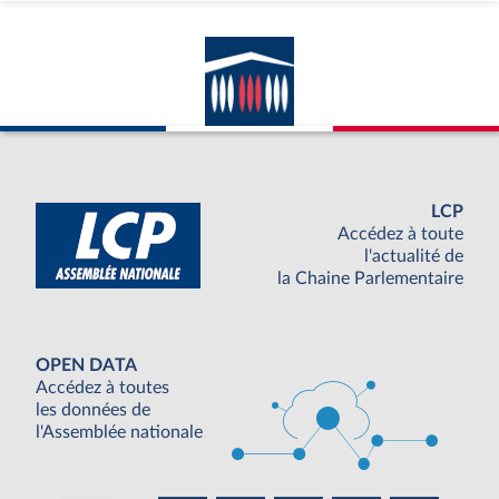
LCP
Accédez à toute
l'actualité de
la Chaine Parlementaire
OPEN DATA
Accédez à toutes
les données de
l'Assemblée nationale