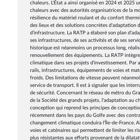
chaleurs. L'État a ainsi organisé en 2024 et 2025 u
chaleurs avec des autorités organisatrices de la m
résilience du matériel roulant et du confort thermi
des lieux et des solutions concrètes d'adaptation 
d'infrastructure. La RATP a élaboré son plan d'ada
ses infrastructures, de ses activités et de ses ser
historique est néanmoins un processus long, réalis
renouvellement des équipements. La RATP intègre 
climatique dans ses projets d'investissement. Par 
rails, infrastructures, équipements de voies et mat
froids. Des limitations de vitesse peuvent néanmoi
service de transport. Il est à signaler que les inte
de sécurité. Concernant le réseau de métro du Gra
de la Société des grands projets, l'adaptation au 
conception qui reprend les principes de concepti
récemment dans les pays du Golfe avec des contrai
changement climatique conduira l'Île-de-France. Ai
voies et caténaires qui permettent de limiter les 
plus résistantes aux efforts provenant de la dilatati