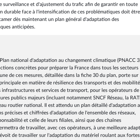
e surveillance et d'ajustement du trafic afin de garantir en toute
n durable face à l'intensification de ces problématiques doit êtr
'entamer dès maintenant un plan général d'adaptation des
iques anticipées.
 Plan national d'adaptation au changement climatique (PNACC 3
ctions concrètes pour préparer la France dans tous les secteurs
'une de ces mesures, détaillée dans la fiche 30 du plan, porte sur 
 principale en matière de résilience des transports et des mobilit
 infrastructures et services de transport, pour les opérateurs de
uctures publics majeurs (incluant notamment SNCF Réseau, la RAT
eau routier national. Il est attendu un plan détaillé d'adaptation 
 précises et chiffrées d'adaptation de l'ensemble des réseaux,
onsabilité et celle de leurs filiales, ainsi que des chaînes
ermettra de travailler, avec ces opérateurs, à une meilleure adap
évoit de travailler sur l'adaptation du matériel roulant aux fortes