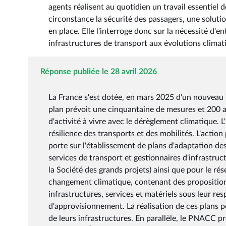
agents réalisent au quotidien un travail essentiel d
circonstance la sécurité des passagers, une solutio
en place. Elle l'interroge donc sur la nécessité d
infrastructures de transport aux évolutions climat
Réponse publiée le 28 avril 2026
La France s'est dotée, en mars 2025 d'un nouveau
plan prévoit une cinquantaine de mesures et 200 a
d'activité à vivre avec le dérèglement climatique. L
résilience des transports et des mobilités. L'action
porte sur l'établissement de plans d'adaptation des
services de transport et gestionnaires d'infrastr
la Société des grands projets) ainsi que pour le rés
changement climatique, contenant des propositions
infrastructures, services et matériels sous leur resp
d'approvisionnement. La réalisation de ces plans p
de leurs infrastructures. En parallèle, le PNACC pr