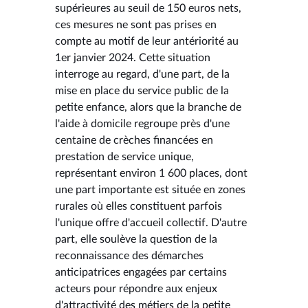
supérieures au seuil de 150 euros nets,
ces mesures ne sont pas prises en
compte au motif de leur antériorité au
1er janvier 2024. Cette situation
interroge au regard, d'une part, de la
mise en place du service public de la
petite enfance, alors que la branche de
l'aide à domicile regroupe près d'une
centaine de crèches financées en
prestation de service unique,
représentant environ 1 600 places, dont
une part importante est située en zones
rurales où elles constituent parfois
l'unique offre d'accueil collectif. D'autre
part, elle soulève la question de la
reconnaissance des démarches
anticipatrices engagées par certains
acteurs pour répondre aux enjeux
d'attractivité des métiers de la petite