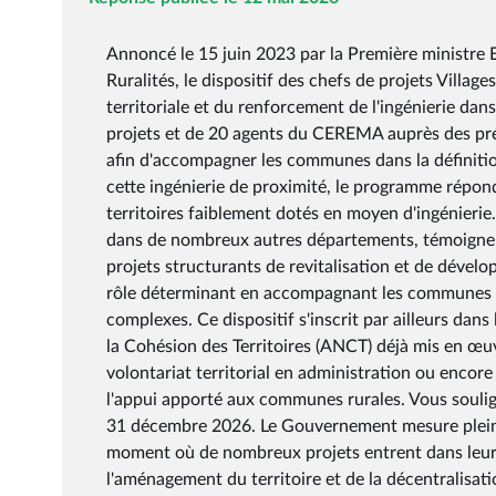
Annoncé le 15 juin 2023 par la Première ministre 
Ruralités, le dispositif des chefs de projets Village
territoriale et du renforcement de l'ingénierie dans
projets et de 20 agents du CEREMA auprès des pré
afin d'accompagner les communes dans la définitio
cette ingénierie de proximité, le programme répon
territoires faiblement dotés en moyen d'ingénieri
dans de nombreux autres départements, témoigne de 
projets structurants de revitalisation et de dévelo
rôle déterminant en accompagnant les communes da
complexes. Ce dispositif s'inscrit par ailleurs da
la Cohésion des Territoires (ANCT) déjà mis en œuvr
volontariat territorial en administration ou encore
l'appui apporté aux communes rurales. Vous soulig
31 décembre 2026. Le Gouvernement mesure pleine
moment où de nombreux projets entrent dans leur 
l'aménagement du territoire et de la décentralisati