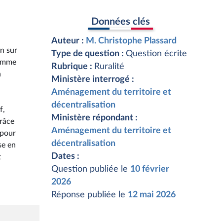
Données clés
Auteur :
M. Christophe Plassard
on sur
Type de question :
Question écrite
ramme
Rubrique :
Ruralité
n
Ministère interrogé :
Aménagement du territoire et
décentralisation
f,
Ministère répondant :
grâce
Aménagement du territoire et
 pour
décentralisation
se en
Dates :
t
Question publiée le
10 février
2026
Réponse publiée le
12 mai 2026