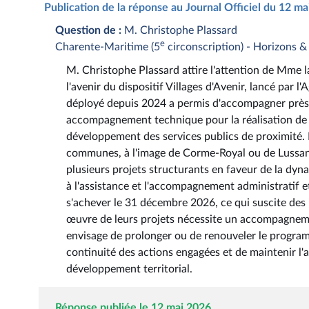
Publication de la réponse au Journal Officiel du 12 m
Question de :
M. Christophe Plassard
e
Charente-Maritime (5
circonscription) - Horizons 
M. Christophe Plassard attire l'attention de Mme la
l'avenir du dispositif Villages d'Avenir, lancé par
déployé depuis 2024 a permis d'accompagner près
accompagnement technique pour la réalisation de pr
développement des services publics de proximité. 
communes, à l'image de Corme-Royal ou de Lussant 
plusieurs projets structurants en faveur de la dyna
à l'assistance et l'accompagnement administratif et
s'achever le 31 décembre 2026, ce qui suscite des
œuvre de leurs projets nécessite un accompagnemen
envisage de prolonger ou de renouveler le programm
continuité des actions engagées et de maintenir l'ap
développement territorial.
Réponse publiée le 12 mai 2026