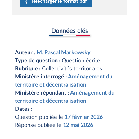
Télécharger le format pdf
Données clés
Auteur :
M. Pascal Markowsky
Type de question :
Question écrite
Rubrique :
Collectivités territoriales
Ministère interrogé :
Aménagement du
territoire et décentralisation
Ministère répondant :
Aménagement du
territoire et décentralisation
Dates :
Question publiée le
17 février 2026
Réponse publiée le
12 mai 2026