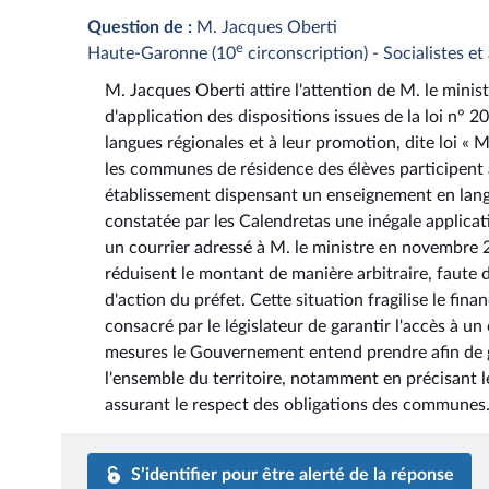
Question de :
M. Jacques Oberti
e
Haute-Garonne (10
circonscription) - Socialistes e
M. Jacques Oberti attire l'attention de M. le minist
d'application des dispositions issues de la loi n° 
langues régionales et à leur promotion, dite loi « M
les communes de résidence des élèves participent a
établissement dispensant un enseignement en langu
constatée par les Calendretas une inégale applicat
un courrier adressé à M. le ministre en novembre 
réduisent le montant de manière arbitraire, faute 
d'action du préfet. Cette situation fragilise le fi
consacré par le législateur de garantir l'accès à un
mesures le Gouvernement entend prendre afin de ga
l'ensemble du territoire, notamment en précisant le
assurant le respect des obligations des communes
S’identifier pour être alerté de la réponse