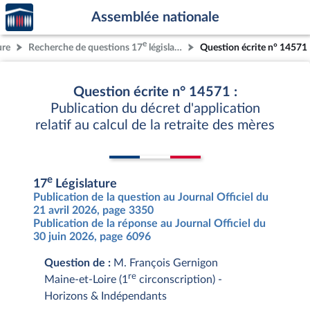
Accèder
Aller au contenu
Aller en bas de la page
Assemblée nationale
à la
page
e
ure
Recherche de questions 17
législature
Question écrite n° 14571
d'accueil
Question écrite n° 14571 :
Publication du décret d'application
relatif au calcul de la retraite des mères
e
17
Législature
Publication de la question au Journal Officiel du
21 avril 2026, page 3350
Publication de la réponse au Journal Officiel du
30 juin 2026, page 6096
Question de :
M. François Gernigon
re
Maine-et-Loire (1
circonscription) -
Horizons & Indépendants