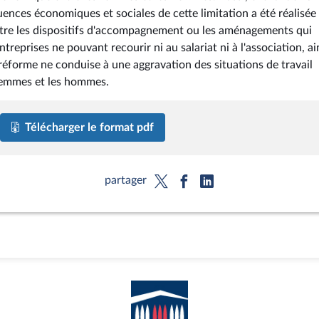
uences économiques et sociales de cette limitation a été réalisée
ître les dispositifs d'accompagnement ou les aménagements qui
treprises ne pouvant recourir ni au salariat ni à l'association, ai
 réforme ne conduise à une aggravation des situations de travail
 femmes et les hommes.
Télécharger le format pdf
partager