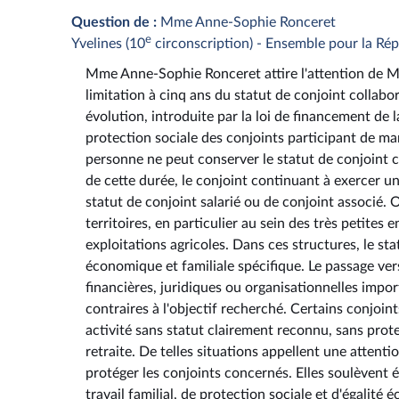
Question de :
Mme Anne-Sophie Ronceret
e
Yvelines (10
circonscription) - Ensemble pour la Ré
Mme Anne-Sophie Ronceret attire l'attention de M. 
limitation à cinq ans du statut de conjoint collabo
évolution, introduite par la loi de financement de l
protection sociale des conjoints participant de maniè
personne ne peut conserver le statut de conjoint 
de cette durée, le conjoint continuant à exercer une
statut de conjoint salarié ou de conjoint associé.
territoires, en particulier au sein des très petites
exploitations agricoles. Dans ces structures, le st
économique et familiale spécifique. Le passage vers
financières, juridiques ou organisationnelles impor
contraires à l'objectif recherché. Certains conjoi
activité sans statut clairement reconnu, sans prote
retraite. De telles situations appellent une attenti
protéger les conjoints concernés. Elles soulèvent
travail familial, de protection sociale et d'égalit