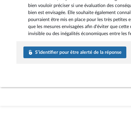
bien vouloir préciser si une évaluation des conséq
bien est envisagée. Elle souhaite également conna
pourraient être mis en place pour les très petites en
que les mesures envisagées afin d'éviter que cette
invisible ou des inégalités économiques entre les
S’identifier pour être alerté de la réponse