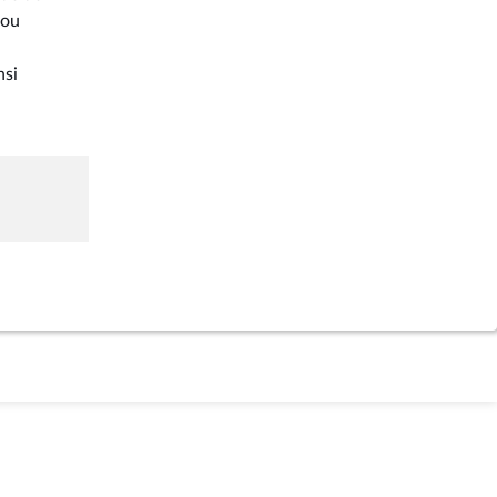
 ou
nsi