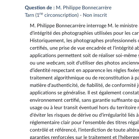
Question de :
M. Philippe Bonnecarrère
re
Tarn (1
circonscription) - Non inscrit
M. Philippe Bonnecarrère interroge M. le ministre de
d'intégrité des photographies utilisées pour les car
Historiquement, les photographes professionnels 
certifiés, une prise de vue encadrée et l'intégrité
applications permettent soit de réaliser soi-même 
ou une
webcam
, soit d'utiliser des photos ancienne
d'identité respectant en apparence les règles fixée
traitement algorithmique ou de reconstitution à pa
matière d'authenticité, de fiabilité, de conformité 
applications se généralise. Il est également const
environnement certifié, sans garantie suffisante qu
usage ou à leur transit éventuel hors du territoire 
d'éviter les risques de dérive ou d'irrégularité liés 
réglementaire clair pour l'ensemble des titres réga
contrôlé et référencé, l'interdiction de toute altér
garanties renforcées sur le traitement et l'héberge