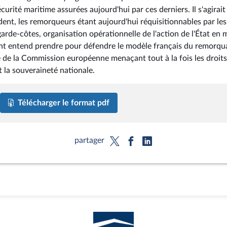
urité maritime assurées aujourd'hui par ces derniers. Il s'agirait
ent, les remorqueurs étant aujourd'hui réquisitionnables par les
garde-côtes, organisation opérationnelle de l'action de l'État en me
t entend prendre pour défendre le modèle français du remorqu
e de la Commission européenne menaçant tout à la fois les droits
t la souveraineté nationale.
Télécharger le format pdf
partager