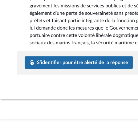
gravement les missions de services publics et de séc
également d'une perte de souveraineté sans précéd
préfets et faisant partie intégrante de la fonction 
lui demande donc les mesures que le Gouvernemen
portuaire contre cette volonté libérale dogmatiqu
sociaux des marins français, la sécurité maritime e
S’identifier pour être alerté de la réponse