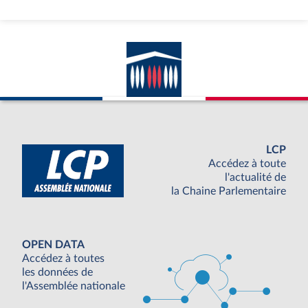
LCP
Accédez à toute
l'actualité de
la Chaine Parlementaire
OPEN DATA
Accédez à toutes
les données de
l'Assemblée nationale