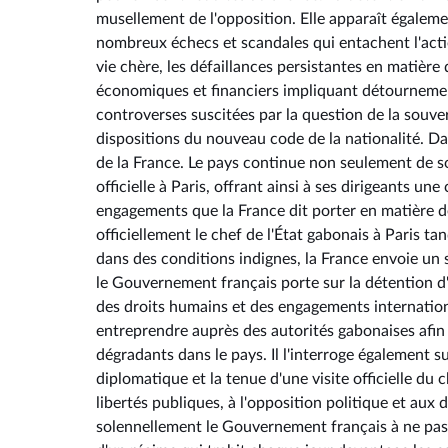
musellement de l'opposition. Elle apparaît égale
nombreux échecs et scandales qui entachent l'acti
vie chère, les défaillances persistantes en matière d'
économiques et financiers impliquant détournement
controverses suscitées par la question de la souver
dispositions du nouveau code de la nationalité. Da
de la France. Le pays continue non seulement de so
officielle à Paris, offrant ainsi à ses dirigeants 
engagements que la France dit porter en matière de
officiellement le chef de l'État gabonais à Paris 
dans des conditions indignes, la France envoie un 
le Gouvernement français porte sur la détention d'
des droits humains et des engagements internation
entreprendre auprès des autorités gabonaises afin d
dégradants dans le pays. Il l'interroge également s
diplomatique et la tenue d'une visite officielle du 
libertés publiques, à l'opposition politique et aux
solennellement le Gouvernement français à ne pas 