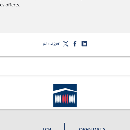
s offerts.
partager
LCP
OPEN DATA