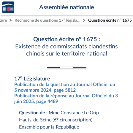
Accèder
Aller au contenu
Aller en bas de la page
Assemblée nationale
à la
page
e
ture
Recherche de questions 17
législature
Question écrite n° 1675
d'accueil
Question écrite n° 1675 :
Existence de commissariats clandestins
chinois sur le territoire national
e
17
Législature
Publication de la question au Journal Officiel du
5 novembre 2024, page 5812
Publication de la réponse au Journal Officiel du 3
juin 2025, page 4489
Question de :
Mme Constance Le Grip
e
Hauts-de-Seine (6
circonscription) -
Ensemble pour la République