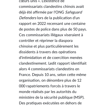
cœurs unis ». L'existence de
commissariats clandestins chinois avait
déjà été affirmée par l'ONG
Safeguard
Defenders
lors de la publication d'un
rapport en 2022 recensant une centaine
de postes de police dans plus de 50 pays.
Ces commissariats illégaux viseraient à
contrôler et réprimer la diaspora
chinoise et plus particulièrement les
dissidents à travers des opérations
d'intimidation et de coercition menées
clandestinement. Ledit rapport identifiait
alors 4 commissariats clandestins en
France. Depuis 10 ans, selon cette même
organisation, on dénombre plus de 12
000 rapatriements forcés à travers le
monde réalisés par les autorités du
ministère de la sécurité publique (MSP).
Des pratiques exécutées en dehors de