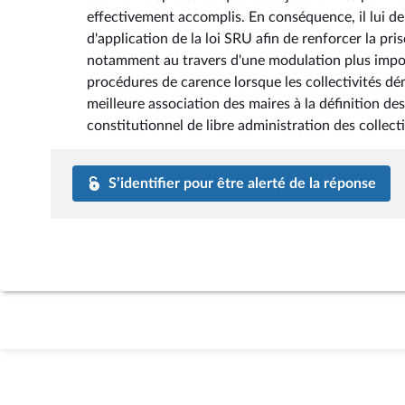
effectivement accomplis. En conséquence, il lui d
d'application de la loi SRU afin de renforcer la p
notamment au travers d'une modulation plus import
procédures de carence lorsque les collectivités dém
meilleure association des maires à la définition des
constitutionnel de libre administration des collectiv
S’identifier pour être alerté de la réponse