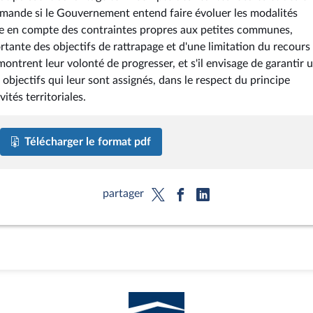
emande si le Gouvernement entend faire évoluer les modalités
rise en compte des contraintes propres aux petites communes,
ante des objectifs de rattrapage et d'une limitation du recours
ontrent leur volonté de progresser, et s'il envisage de garantir 
 objectifs qui leur sont assignés, dans le respect du principe
ités territoriales.
Télécharger le format pdf
partager