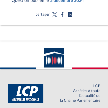
Question publiée le
3 décembre 2024
partager
LCP
Accédez à toute
l'actualité de
la Chaine Parlementaire